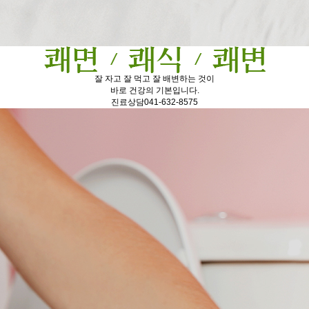
잘 자고 잘 먹고 잘 배변하는 것이
바로 건강의 기본입니다.
진료상담
041-632-8575