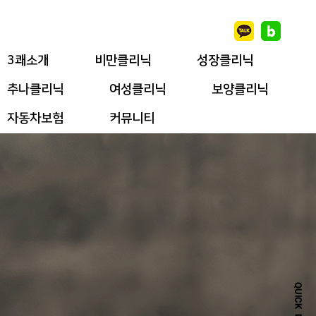
3쾌소개
비만클리닉
성장클리닉
추나클리닉
여성클리닉
보양클리닉
자동차보험
커뮤니티